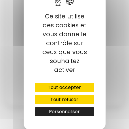
Ce site utilise
des cookies et
vous donne le
contrôle sur
27/04/2026
ceux que vous
Fermeture du site
souhaitez
logistique Coexo
activer
Tout accepter
Lire la suite
Tout refuser
Personnaliser