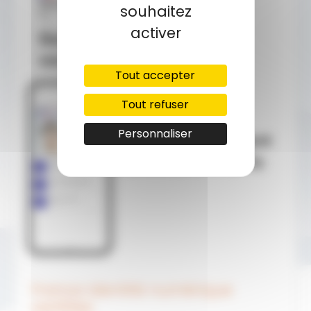
souhaitez
activer
Tout accepter
Tout refuser
Personnaliser
France identité numérique
certifiée