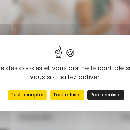
lise des cookies et vous donne le contrôle 
vous souhaitez activer
Tout accepter
Tout refuser
Personnaliser
Reconnaissance
Na
En savoir plus
En 