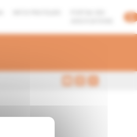
A
INFOS PRATIQUES
PORTAIL DES
ASSOCIATIONS
Email
Print
Share